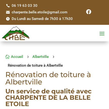
06 19 63 03 30


charpente.belle.etoile@gmail.com

Du Lundi au Samedi de 7h30 à 17h30


Accueil
5
Albertville
5
Rénovation de toiture à Albertville
Rénovation de toiture à
Albertville
Un service de qualité avec
CHARPENTE DE LA BELLE
ETOILE