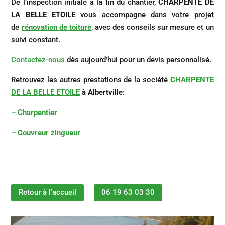
De l’inspection initiale à la fin du chantier,
CHARPENTE DE
LA BELLE ETOILE
vous accompagne dans votre projet
de
rénovation de toiture
, avec des conseils sur mesure et un
suivi constant.
Contactez-nous
dès aujourd’hui pour un devis personnalisé.
Retrouvez les autres prestations de la société
CHARPENTE
DE LA BELLE ETOILE
à Albertville
:
– Charpentier
– Couvreur zingueur
Retour à l'accueil
06 19 63 03 30